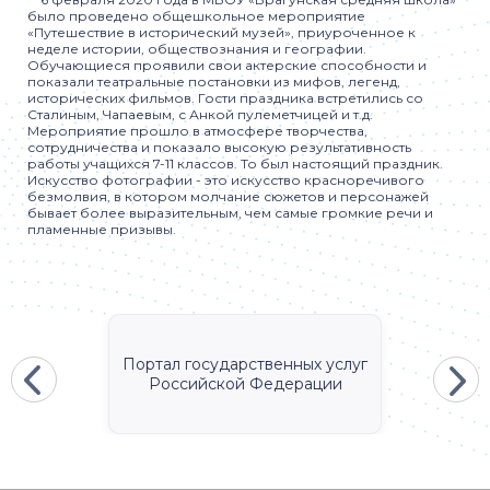
было проведено общешкольное мероприятие
«Путешествие в исторический музей», приуроченное к
неделе истории, обществознания и географии.
Обучающиеся проявили свои актерские способности и
показали театральные постановки из мифов, легенд,
исторических фильмов. Гости праздника встретились со
Сталиным, Чапаевым, с Анкой пулеметчицей и т.д.
Мероприятие прошло в атмосфере творчества,
сотрудничества и показало высокую результативность
работы учащихся 7-11 классов. То был настоящий праздник.
Искусство фотографии - это искусство красноречивого
безмолвия, в котором молчание сюжетов и персонажей
бывает более выразительным, чем самые громкие речи и
пламенные призывы.
Портал государственных услуг
Российской Федерации