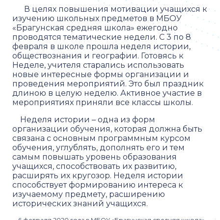
В целях повышения мотивации учащихся к
изучению школьных предметов в МБОУ
«Брагунская средняя школа» ежегодно
проводятся тематические недели. С 3 по 8
февраля в школе прошла неделя истории,
обществознания и географии. Готовясь к
Неделе, учителя старались использовать
новые интересные формы организации и
проведения мероприятий. Это был праздник
длиною в целую неделю. Активное участие в
мероприятиях приняли все классы школы.
Неделя истории – одна из форм
организации обучения, которая должна быть
связана с основным программным курсом
обучения, углублять, дополнять его и тем
самым повышать уровень образования
учащихся, способствовать их развитию,
расширять их кругозор. Неделя истории
способствует формированию интереса к
изучаемому предмету, расширению
исторических знаний учащихся.
6 февраля 2020 года в МБОУ «Брагунская средняя школа»