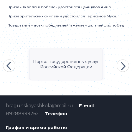
Приза «За волю к победе» удостоился Даниялов Амир.
Приза зрительских симпатий удостоился Гериханов Муса.
Поздравляем всех победителей и желаем дальнейших побед.
Портал государственных услуг
Российской Федерации
bragunskayashkola@mail.ru
E-mail
89288999262
Телефон
График и время работы