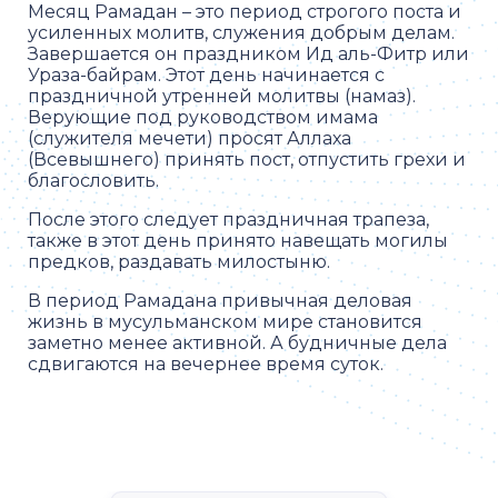
Месяц Рамадан – это период строгого поста и
усиленных молитв, служения добрым делам.
Завершается он праздником Ид аль-Фитр или
Ураза-байрам. Этот день начинается с
праздничной утренней молитвы (намаз).
Верующие под руководством имама
(служителя мечети) просят Аллаха
(Всевышнего) принять пост, отпустить грехи и
благословить.
После этого следует праздничная трапеза,
также в этот день принято навещать могилы
предков, раздавать милостыню.
В период Рамадана привычная деловая
жизнь в мусульманском мире становится
заметно менее активной. А будничные дела
сдвигаются на вечернее время суток.