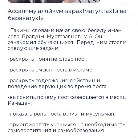
Ассаляму аляйкум варах1матуллах1и ва
баракатух1у
Такими словами начал свою беседу имам
села Брагуны Муртазалиев М.А. Он
ознакомил обучающихся . Перед ним стояли
следующие задачи:
-
раскрыть понятие слово пост;
-раскрыть смысл поста в исламе;
-раскрыть содержание действий и
поведение верующих во время поста;
-выяснить, почему пост совершается в месяц
Рамадан;
-показать роль поста в жизни мусульман;
-ориентировать учащихся на необходимость
самовоспитания и самообразования