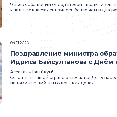
Число обращений от родителей школьников по
младших классах снизилось более чем в два раза
04.11.2020
Поздравление министра обра
Идриса Байсултанова с Днём 
Ассаламу Iалайкум!
Сегодня в нашей стране отмечается День наро
напоминающий нам о великих делах ...