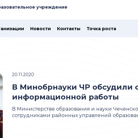
азовательное учреждение
ганизации
Новости
Контакты
Точка роста
20.11.2020
В Минобрнауки ЧР обсудили 
информационной работы
В Министерстве образования и науки Чеченск
сотрудниками районных управлений образование