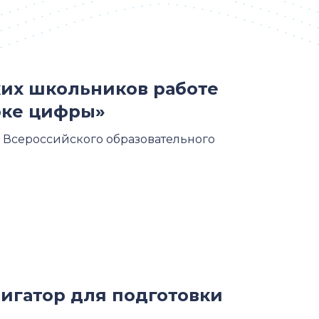
ских школьников работе
оке цифры»
ап Всероссийского образовательного
игатор для подготовки