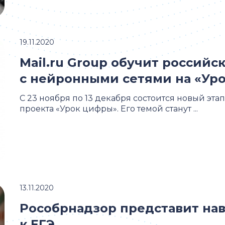
19.11.2020
Mail.ru Group обучит россий
с нейронными сетями на «Ур
С 23 ноября по 13 декабря состоится новый эт
проекта «Урок цифры». Его темой станут ...
13.11.2020
Рособрнадзор представит нав
к ЕГЭ