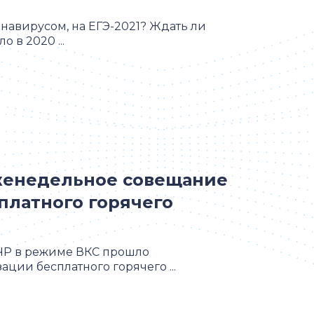
онавирусом, на ЕГЭ-2021? Ждать ли
 в 2020 ...
женедельное совещание
платного горячего
 ЧР в режиме ВКС прошло
ции бесплатного горячего ...