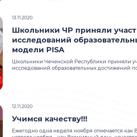
13.11.2020
Школьники ЧР приняли учас
исследований образовательн
модели PISA
Школьники Чеченской Республики приняли у
исследований образовательных достижений по
12.11.2020
Учимся качеству!!!
Ежегодно одна неделя ноября отмечается как В