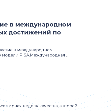
тие в международном
ых достижений по
частие в международном
 модели PISA.Международная ...
семирная неделя качества, а второй