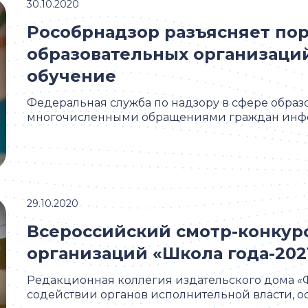
30.10.2020
Рособрнадзор разъясняет по
образовательных организаци
обучение
Федеральная служба по надзору в сфере образо
многочисленными обращениями граждан инфор
29.10.2020
Всероссийский смотр-конкур
организаций «Школа года-202
Редакционная коллегия издательского дома
содействии органов исполнительной власти, ос