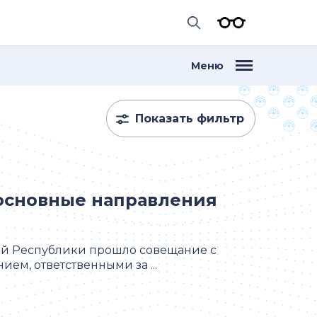
Меню
Показать фильтр
основные направления
ой Республики прошло совещание с
м, ответственными за ...