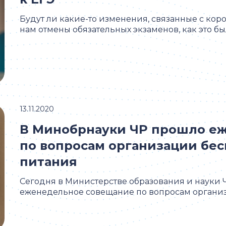
Будут ли какие-то изменения, связанные с кор
нам отмены обязательных экзаменов, как это было
13.11.2020
В Минобрнауки ЧР прошло е
по вопросам организации бес
питания
Сегодня в Министерстве образования и науки
еженедельное совещание по вопросам организа