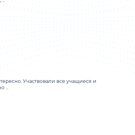
..
тересно. Участвовали все учащиеся и
 ...