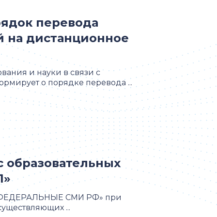
рядок перевода
й на дистанционное
вания и науки в связи с
мирует о порядке перевода ...
с образовательных
1»
 «ФЕДЕРАЛЬНЫЕ СМИ РФ» при
уществляющих ...