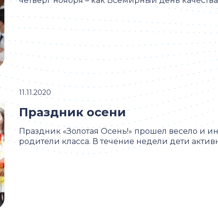
четверг ноября – как Всемирный день качества, .
11.11.2020
Праздник осени
Праздник «Золотая Осень!» прошел весело и ин
родители класса. В течение недели дети активно